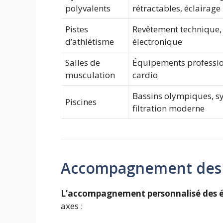
polyvalents
rétractables, éclairage
Pistes
Revêtement technique
d’athlétisme
électronique
Salles de
Équipements professio
musculation
cardio
Bassins olympiques, s
Piscines
filtration moderne
Accompagnement des 
L’accompagnement personnalisé des ét
axes :