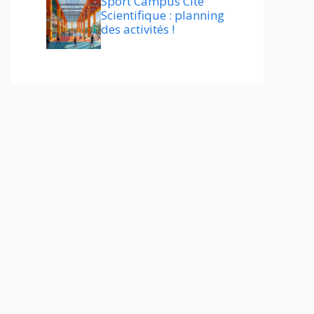
Sport Campus Cité
Scientifique : planning
des activités !