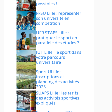
possibles !
FFSU Lille : représenter
son université en
compétition
UFR STAPS Lille :
pratiquer le sport en
parallèle des études ?
IUT Lille : le sport dans
votre parcours
universitaire
Sport ULille :
inscriptions et
planning des activités
2025
SUAPS Lille : les tarifs
des activités sportives
expliqués !