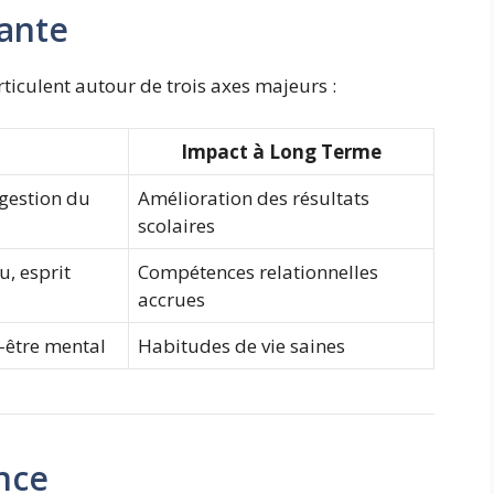
iante
rticulent autour de trois axes majeurs :
Impact à Long Terme
 gestion du
Amélioration des résultats
scolaires
, esprit
Compétences relationnelles
accrues
-être mental
Habitudes de vie saines
nce