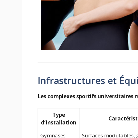
Infrastructures et Éq
Les complexes sportifs universitaires
Type
Caractéris
d’Installation
Gymnases
Surfaces modulables, 