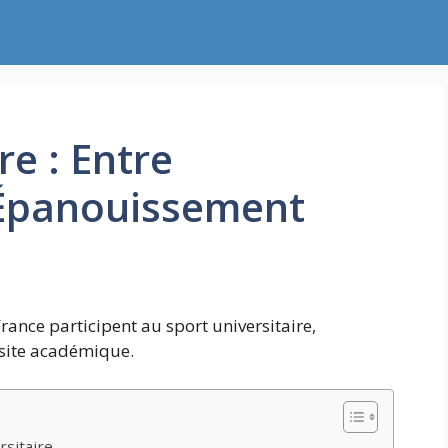
re : Entre
 Épanouissement
rance participent au sport universitaire,
ssite académique.
rsitaire