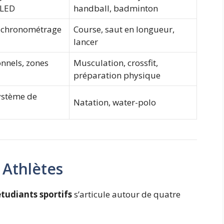
 LED
handball, badminton
, chronométrage
Course, saut en longueur,
lancer
nnels, zones
Musculation, crossfit,
préparation physique
ystème de
Natation, water-polo
Athlètes
udiants sportifs
s’articule autour de quatre