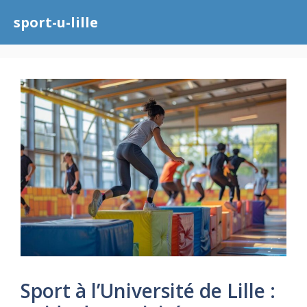
Aller
sport-u-lille
au
contenu
Sport à l’Université de Lille :