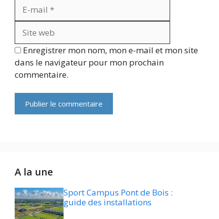
Site
web
Enregistrer mon nom, mon e-mail et mon site
dans le navigateur pour mon prochain
commentaire.
A la une
Sport Campus Pont de Bois :
guide des installations